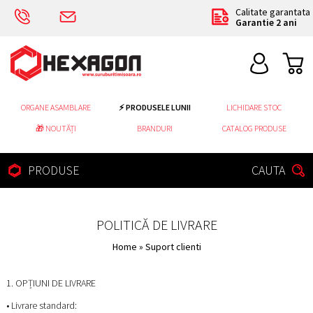
Calitate garantata
Garantie 2 ani
ORGANE ASAMBLARE
⚡ PRODUSELE LUNII
LICHIDARE STOC
🎁 NOUTĂȚI
BRANDURI
CATALOG PRODUSE
PRODUSE
CAUTA
POLITICĂ DE LIVRARE
Home
»
Suport clienti
1. OPȚIUNI DE LIVRARE
• Livrare standard: