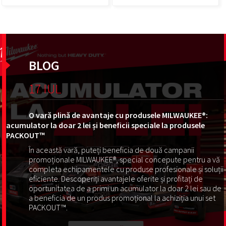
BLOG
17 IUL
O vară plină de avantaje cu produsele MILWAUKEE®:
acumulator la doar 2 lei și beneficii speciale la produsele
PACKOUT™
În această vară, puteți beneficia de două campanii
promoționale MILWAUKEE®, special concepute pentru a vă
completa echipamentele cu produse profesionale și soluții
eficiente. Descoperiți avantajele oferite și profitați de
oportunitatea de a primi un acumulator la doar 2 lei sau de
a beneficia de un produs promoțional la achiziția unui set
PACKOUT™.