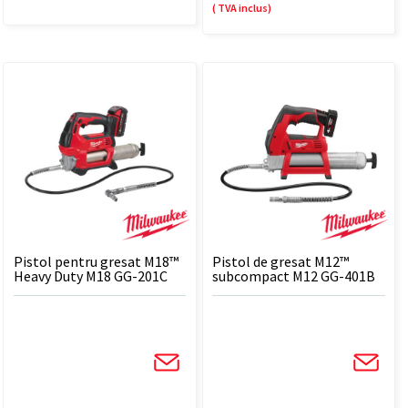
( TVA inclus)
Pistol pentru gresat M18™
Pistol de gresat M12™
Heavy Duty M18 GG-201C
subcompact M12 GG-401B