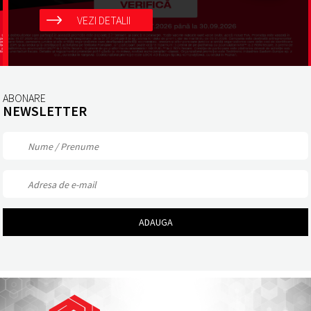
VEZI DETALII
ABONARE
NEWSLETTER