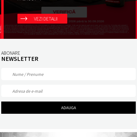
VEZI DETALII
ABONARE
NEWSLETTER