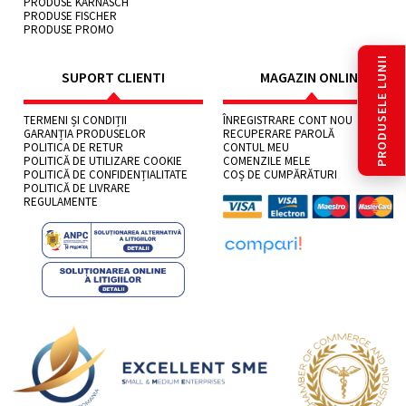
PRODUSE KARNASCH
PRODUSE FISCHER
PRODUSE PROMO
PRODUSELE LUNII
SUPORT CLIENTI
MAGAZIN ONLINE
TERMENI ȘI CONDIȚII
ÎNREGISTRARE CONT NOU
GARANȚIA PRODUSELOR
RECUPERARE PAROLĂ
POLITICA DE RETUR
CONTUL MEU
POLITICĂ DE UTILIZARE COOKIE
COMENZILE MELE
POLITICĂ DE CONFIDENȚIALITATE
COȘ DE CUMPĂRĂTURI
POLITICĂ DE LIVRARE
REGULAMENTE