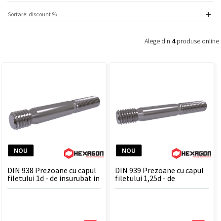
Alege din
4
produse online
NOU
NOU
DIN 938 Prezoane cu capul
DIN 939 Prezoane cu capul
filetului 1d - de insurubat in
filetului 1,25d - de
otel
insurubat in fonta