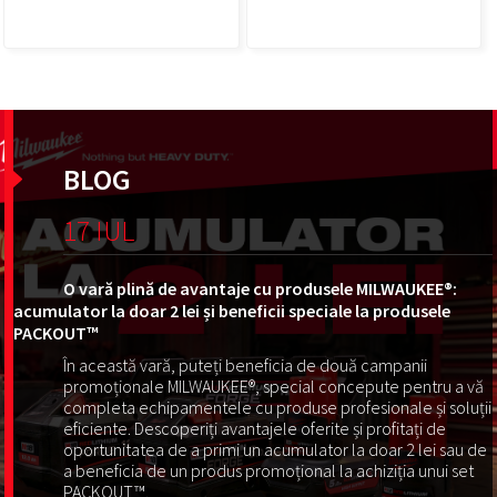
BLOG
17 IUL
O vară plină de avantaje cu produsele MILWAUKEE®:
acumulator la doar 2 lei și beneficii speciale la produsele
PACKOUT™
În această vară, puteți beneficia de două campanii
promoționale MILWAUKEE®, special concepute pentru a vă
completa echipamentele cu produse profesionale și soluții
eficiente. Descoperiți avantajele oferite și profitați de
oportunitatea de a primi un acumulator la doar 2 lei sau de
a beneficia de un produs promoțional la achiziția unui set
PACKOUT™.