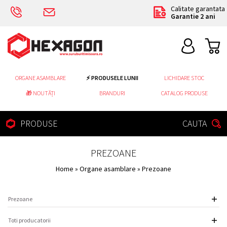
Calitate garantata
Garantie 2 ani
ORGANE ASAMBLARE
⚡ PRODUSELE LUNII
LICHIDARE STOC
🎁 NOUTĂȚI
BRANDURI
CATALOG PRODUSE
PRODUSE
CAUTA
PREZOANE
Home
»
Organe asamblare
» Prezoane