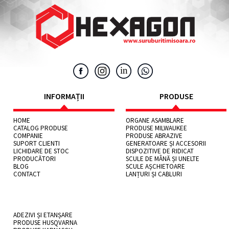
INFORMAȚII
PRODUSE
HOME
ORGANE ASAMBLARE
CATALOG PRODUSE
PRODUSE MILWAUKEE
COMPANIE
PRODUSE ABRAZIVE
SUPORT CLIENTI
GENERATOARE ȘI ACCESORII
LICHIDARE DE STOC
DISPOZITIVE DE RIDICAT
PRODUCĂTORI
SCULE DE MÂNĂ ȘI UNELTE
BLOG
SCULE AȘCHIETOARE
CONTACT
LANȚURI ȘI CABLURI
ADEZIVI ȘI ETANȘARE
PRODUSE HUSQVARNA