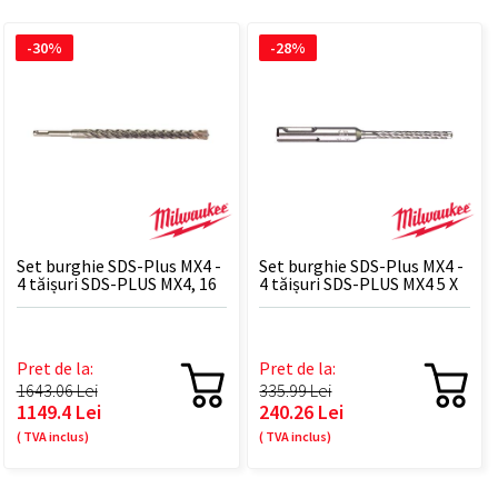
-30%
-28%
Set burghie SDS-Plus MX4 -
Set burghie SDS-Plus MX4 -
4 tăișuri SDS-PLUS MX4, 16
4 tăișuri SDS-PLUS MX4 5 X
X 260 mm - 10 BUC
115 - 10 BUC
Pret de la:
Pret de la:
1643.06 Lei
335.99 Lei
1149.4 Lei
240.26 Lei
( TVA inclus)
( TVA inclus)