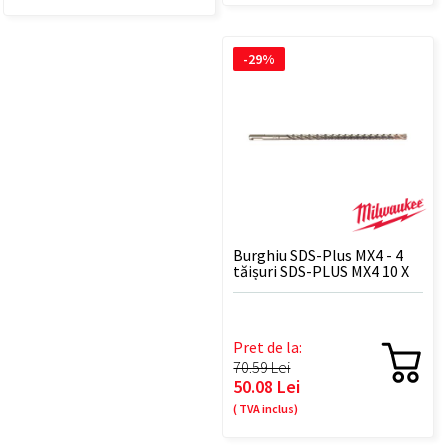
-29%
Burghiu SDS-Plus MX4 - 4
tăișuri SDS-PLUS MX4 10 X
265 - 1 BUC
Pret de la:
70.59 Lei
50.08 Lei
( TVA inclus)