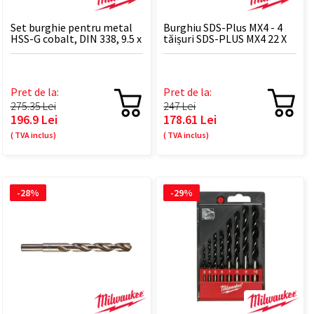
Set burghie pentru metal
Burghiu SDS-Plus MX4 - 4
HSS-G cobalt, DIN 338, 9.5 x
tăișuri SDS-PLUS MX4 22 X
125 mm - 5 BUC
250 - 1 BUC
Pret de la:
Pret de la:
275.35 Lei
247 Lei
196.9 Lei
178.61 Lei
( TVA inclus)
( TVA inclus)
-28%
-29%