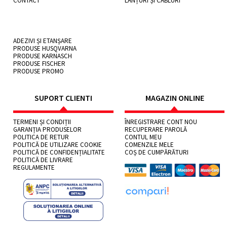
CONTACT
LANȚURI ȘI CABLURI
ADEZIVI ȘI ETANȘARE
PRODUSE HUSQVARNA
PRODUSE KARNASCH
PRODUSE FISCHER
PRODUSE PROMO
SUPORT CLIENTI
MAGAZIN ONLINE
TERMENI ȘI CONDIȚII
ÎNREGISTRARE CONT NOU
GARANȚIA PRODUSELOR
RECUPERARE PAROLĂ
POLITICA DE RETUR
CONTUL MEU
POLITICĂ DE UTILIZARE COOKIE
COMENZILE MELE
POLITICĂ DE CONFIDENȚIALITATE
COȘ DE CUMPĂRĂTURI
POLITICĂ DE LIVRARE
REGULAMENTE