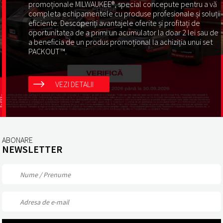
promoționale MILWAUKEE®, special concepute pentru a vă
completa echipamentele cu produse profesionale și soluții
eficiente. Descoperiți avantajele oferite și profitați de
oportunitatea de a primi un acumulator la doar 2 lei sau de
a beneficia de un produs promoțional la achiziția unui set
PACKOUT™.
VEZI DETALII
ABONARE
NEWSLETTER