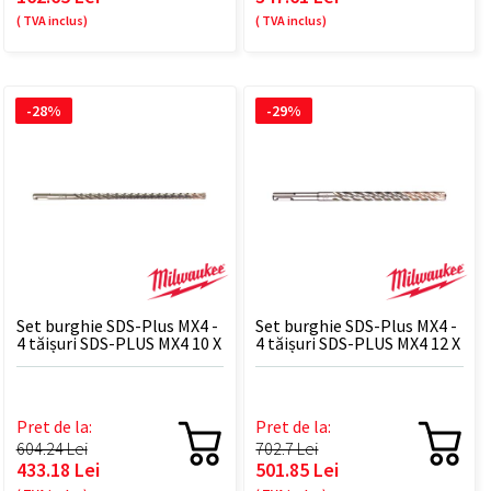
( TVA inclus)
( TVA inclus)
-28%
-29%
Set burghie SDS-Plus MX4 -
Set burghie SDS-Plus MX4 -
4 tăișuri SDS-PLUS MX4 10 X
4 tăișuri SDS-PLUS MX4 12 X
265 mm - 10 BUC
210 - 10 BUC
Pret de la:
Pret de la:
604.24 Lei
702.7 Lei
433.18 Lei
501.85 Lei