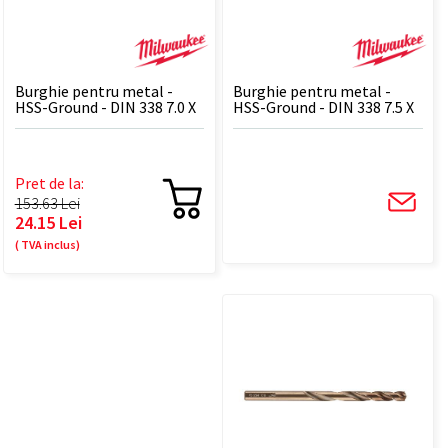
Burghie pentru metal -
Burghie pentru metal -
HSS-Ground - DIN 338 7.0 X
HSS-Ground - DIN 338 7.5 X
109 - 1 BUC
109 - 1 BUC
Pret de la:
153.63 Lei
24.15 Lei
( TVA inclus)