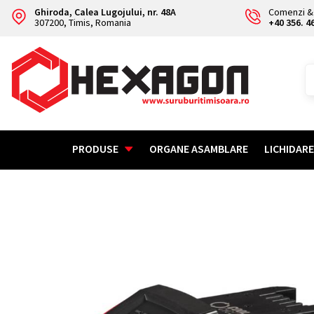
Ghiroda, Calea Lugojului, nr. 48A
Comenzi & 
307200, Timis, Romania
+40 356. 4
PRODUSE
ORGANE ASAMBLARE
LICHIDAR