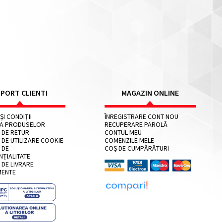
PORT CLIENTI
MAGAZIN ONLINE
ȘI CONDIȚII
ÎNREGISTRARE CONT NOU
IA PRODUSELOR
RECUPERARE PAROLĂ
 DE RETUR
CONTUL MEU
 DE UTILIZARE COOKIE
COMENZILE MELE
 DE
COȘ DE CUMPĂRĂTURI
NȚIALITATE
 DE LIVRARE
MENTE