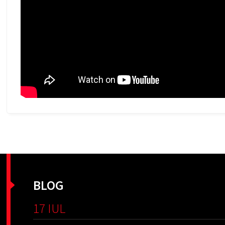
BLOG
17 IUL