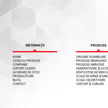
INFORMAȚII
PRODUSE
HOME
ORGANE ASAMBLARE
CATALOG PRODUSE
PRODUSE MILWAUKEE
COMPANIE
PRODUSE ABRAZIVE
SUPORT CLIENTI
GENERATOARE ȘI ACCE
LICHIDARE DE STOC
DISPOZITIVE DE RIDICA
PRODUCĂTORI
SCULE DE MÂNĂ ȘI UNE
BLOG
SCULE AȘCHIETOARE
CONTACT
LANȚURI ȘI CABLURI