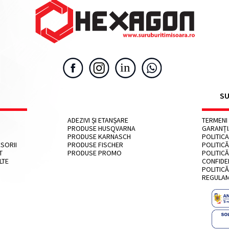
SU
ADEZIVI ȘI ETANȘARE
TERMENI 
PRODUSE HUSQVARNA
GARANȚ
PRODUSE KARNASCH
POLITICA
SORII
PRODUSE FISCHER
POLITICĂ
T
PRODUSE PROMO
POLITICĂ
LTE
CONFIDE
POLITICĂ
REGULA