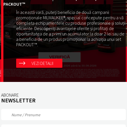
PACKOUT™
În această vară, puteți beneficia de două campanii
promoționale MILWAUKEE®, special concepute pentru a vă
completa echipamentele cu produse profesionale și soluții
eficiente. Descoperiți avantajele oferite și profitați de
oportunitatea de a primi un acumulator la doar 2 lei sau de
a beneficia de un produs promoțional la achiziția unui set
PACKOUT™.
VEZI DETALII
ABONARE
NEWSLETTER