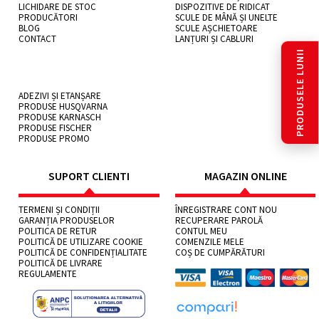
LICHIDARE DE STOC
DISPOZITIVE DE RIDICAT
PRODUCĂTORI
SCULE DE MÂNĂ ȘI UNELTE
BLOG
SCULE AȘCHIETOARE
CONTACT
LANȚURI ȘI CABLURI
PRODUSELE LUNII
ADEZIVI ȘI ETANȘARE
PRODUSE HUSQVARNA
PRODUSE KARNASCH
PRODUSE FISCHER
PRODUSE PROMO
SUPORT CLIENTI
MAGAZIN ONLINE
TERMENI ȘI CONDIȚII
ÎNREGISTRARE CONT NOU
GARANȚIA PRODUSELOR
RECUPERARE PAROLĂ
POLITICA DE RETUR
CONTUL MEU
POLITICĂ DE UTILIZARE COOKIE
COMENZILE MELE
POLITICĂ DE CONFIDENȚIALITATE
COȘ DE CUMPĂRĂTURI
POLITICĂ DE LIVRARE
REGULAMENTE