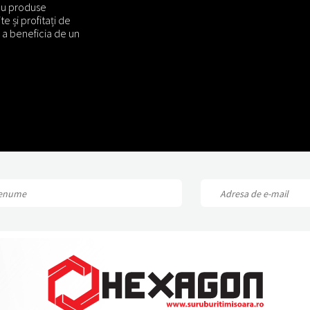
cu produse
te și profitați de
 a beneficia de un