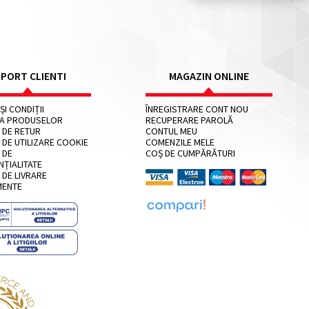
PORT CLIENTI
MAGAZIN ONLINE
ȘI CONDIȚII
ÎNREGISTRARE CONT NOU
IA PRODUSELOR
RECUPERARE PAROLĂ
 DE RETUR
CONTUL MEU
 DE UTILIZARE COOKIE
COMENZILE MELE
 DE
COȘ DE CUMPĂRĂTURI
NȚIALITATE
 DE LIVRARE
MENTE