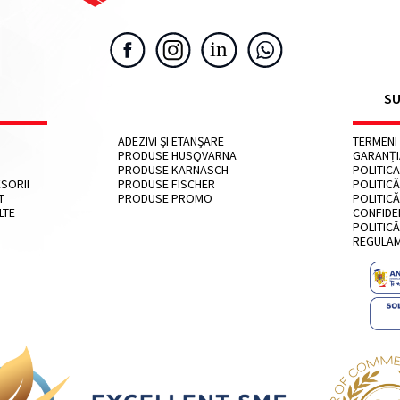
SU
ADEZIVI ȘI ETANȘARE
TERMENI 
PRODUSE HUSQVARNA
GARANȚ
PRODUSE KARNASCH
POLITICA
SORII
PRODUSE FISCHER
POLITICĂ
T
PRODUSE PROMO
POLITICĂ
LTE
CONFIDE
POLITICĂ
REGULA