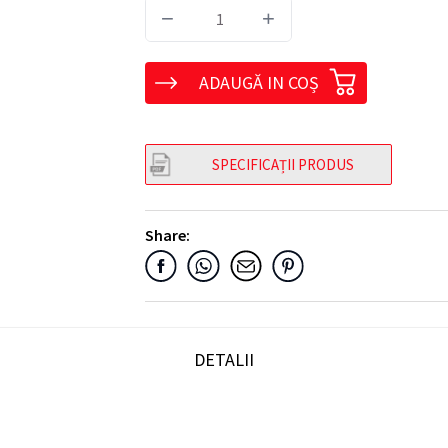
−
+
ADAUGĂ IN COȘ
SPECIFICAȚII PRODUS
Share:
DETALII