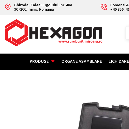
Ghiroda, Calea Lugojului, nr. 48A
Comenzi & 
307200, Timis, Romania
+40 356. 4
PRODUSE
ORGANE ASAMBLARE
LICHIDAR