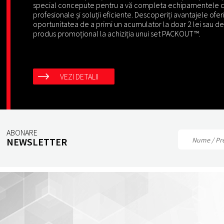
special concepute pentru a vă completa echipamentele 
profesionale și soluții eficiente. Descoperiți avantajele oferi
oportunitatea de a primi un acumulator la doar 2 lei sau de
produs promoțional la achiziția unui set PACKOUT™.
VEZI DETALII
ABONARE
NEWSLETTER