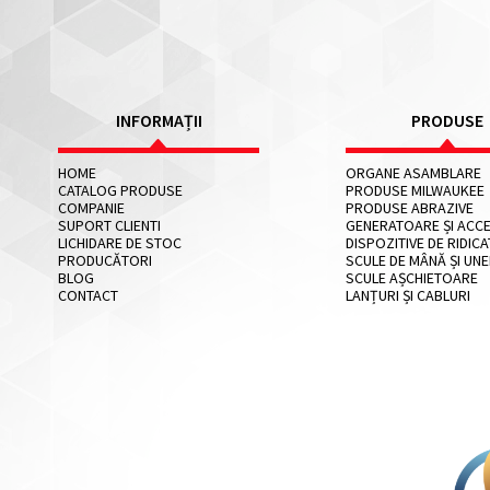
INFORMAȚII
PRODUSE
HOME
ORGANE ASAMBLARE
CATALOG PRODUSE
PRODUSE MILWAUKEE
COMPANIE
PRODUSE ABRAZIVE
SUPORT CLIENTI
GENERATOARE ȘI ACCE
LICHIDARE DE STOC
DISPOZITIVE DE RIDICA
PRODUCĂTORI
SCULE DE MÂNĂ ȘI UNE
BLOG
SCULE AȘCHIETOARE
CONTACT
LANȚURI ȘI CABLURI