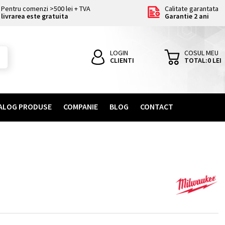
Pentru comenzi >500 lei + TVA
Calitate garantata
livrarea este gratuita
Garantie 2 ani
LOGIN
COSUL MEU
CLIENTI
TOTAL:
0
LEI
ALOG PRODUSE
COMPANIE
BLOG
CONTACT