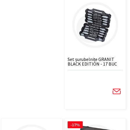
Set șurubelnițe GRANIT
BLACK EDITION - 17 BUC
-17%