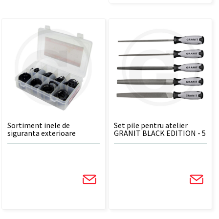
Sortiment inele de
Set pile pentru atelier
siguranta exterioare
GRANIT BLACK EDITION - 5
GRANIT - 250 piese
piese