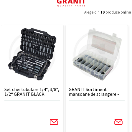
Alege din
19
produse online
Set chei tubulare 1/4“, 3/8“,
GRANIT Sortiment
1/2“ GRANIT BLACK
mansoane de strangere -
EDITION
300 piese, DIN 1481