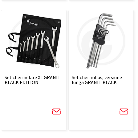
Set chei inelare XL GRANIT
Set chei imbus, versiune
BLACK EDITION
lunga GRANIT BLACK
EDITION - 10 BUC