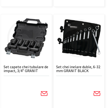
Set capete chei tubulare de
Set chei inelare duble, 6-32
impact, 3/4” GRANIT
mm GRANIT BLACK
BLACK EDITION - 8 BUC
EDITION - 11 BUC