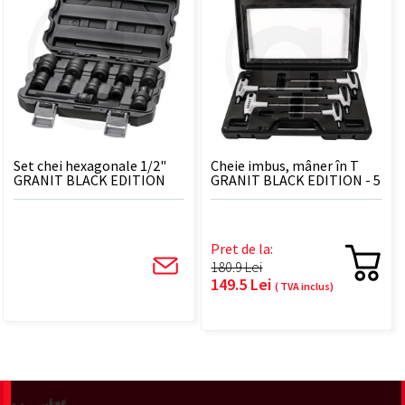
Set chei hexagonale 1/2"
Cheie imbus, mâner în T
GRANIT BLACK EDITION
GRANIT BLACK EDITION - 5
BUC
Pret de la:
180.9 Lei
149.5 Lei
( TVA inclus)