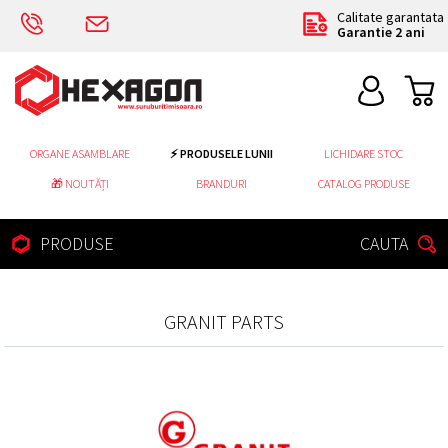
Calitate garantata
Garantie 2 ani
ORGANE ASAMBLARE
⚡ PRODUSELE LUNII
LICHIDARE STOC
🎁 NOUTĂȚI
BRANDURI
CATALOG PRODUSE
PRODUSE
CAUTA
GRANIT PARTS