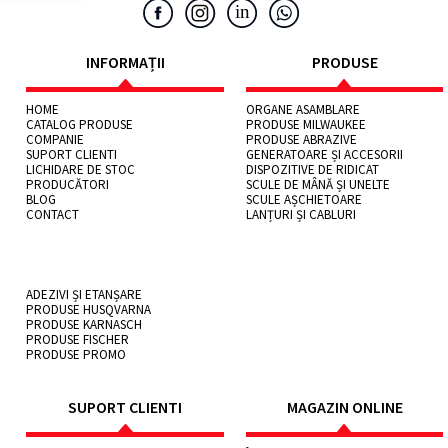
INFORMAȚII
PRODUSE
HOME
ORGANE ASAMBLARE
CATALOG PRODUSE
PRODUSE MILWAUKEE
COMPANIE
PRODUSE ABRAZIVE
SUPORT CLIENTI
GENERATOARE ȘI ACCESORII
LICHIDARE DE STOC
DISPOZITIVE DE RIDICAT
PRODUCĂTORI
SCULE DE MÂNĂ ȘI UNELTE
BLOG
SCULE AȘCHIETOARE
CONTACT
LANȚURI ȘI CABLURI
ADEZIVI ȘI ETANȘARE
PRODUSE HUSQVARNA
PRODUSE KARNASCH
PRODUSE FISCHER
PRODUSE PROMO
SUPORT CLIENTI
MAGAZIN ONLINE