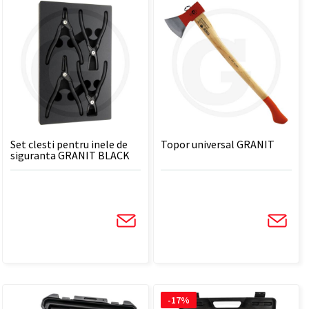
Set clesti pentru inele de
Topor universal GRANIT
siguranta GRANIT BLACK
EDITION - 4 BUC
-17%