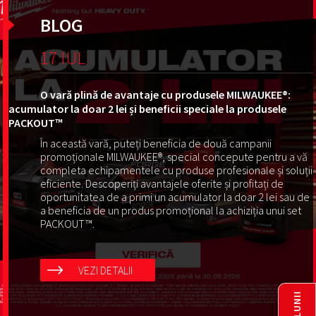
BLOG
17 IUL
O vară plină de avantaje cu produsele MILWAUKEE®:
acumulator la doar 2 lei și beneficii speciale la produsele
PACKOUT™
În această vară, puteți beneficia de două campanii
promoționale MILWAUKEE®, special concepute pentru a vă
completa echipamentele cu produse profesionale și soluții
eficiente. Descoperiți avantajele oferite și profitați de
oportunitatea de a primi un acumulator la doar 2 lei sau de
a beneficia de un produs promoțional la achiziția unui set
PACKOUT™.
VEZI DETALII